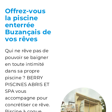
Offrez-vous
la piscine
enterrée
Buzançais de
vos rêves
Qui ne rêve pas de
pouvoir se baigner
en toute intimité
dans sa propre
piscine ? BERRY
PISCINES ABRIS ET
SPA vous
accompagne pour
concrétiser ce rêve.
Piscine à coque,