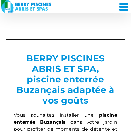
Passer
au
contenu
BERRY PISCINES
ABRIS ET SPA,
piscine enterrée
Buzançais adaptée à
vos goûts
Vous souhaitez installer une
piscine
enterrée Buzançais
dans votre jardin
pour profiter de moments de détente et