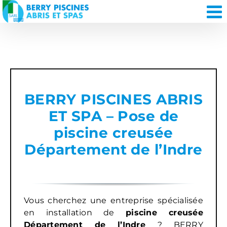
Passer
au
contenu
BERRY PISCINES ABRIS
ET SPA – Pose de
piscine creusée
Département de l’Indre
Vous cherchez une entreprise spécialisée
en installation de
piscine creusée
Département de l’Indre
? BERRY