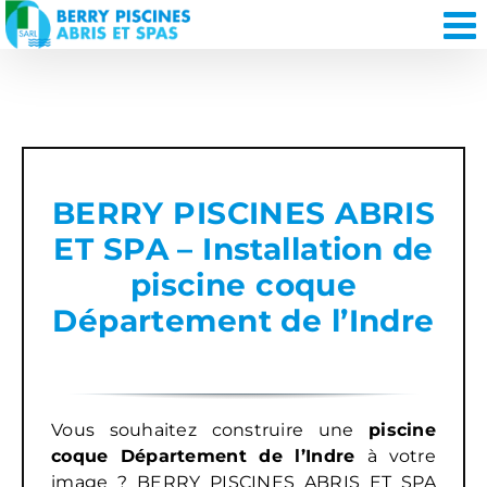
Passer
au
contenu
BERRY PISCINES ABRIS
ET SPA – Installation de
piscine coque
Département de l’Indre
Vous souhaitez construire une
piscine
coque Département de l’Indre
à votre
image ? BERRY PISCINES ABRIS ET SPA