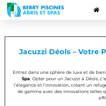
Passer
au
contenu
Jacuzzi Déols – Votre P
Entrez dans une sphère de luxe et de bien
Spa
. Opter pour un Jacuzzi à Déols, c’
l’élégance et l’innovation, créant un ref
de gamme avec des innovations telles qu
eff