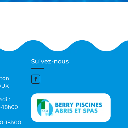
Suivez-nous
nton
OUX
di :
0-18h00
00-18h00