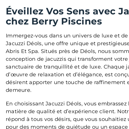
Éveillez Vos Sens avec J
chez Berry Piscines
Immergez-vous dans un univers de luxe et de 
Jacuzzi Déols, une offre unique et prestigieus
Abris Et Spa. Situés près de Déols, nous som
conception de jacuzzis qui transforment votre
sanctuaire de tranquillité et de luxe. Chaque j
d’œuvre de relaxation et d’élégance, est conç
désirent apporter une touche de raffinement e
demeure.
En choisissant Jacuzzi Déols, vous embrassez 
matière de qualité et d’expérience client. Notr
répond à tous vos désirs, que vous souhaitiez
pour des moments de quiétude ou un espace c