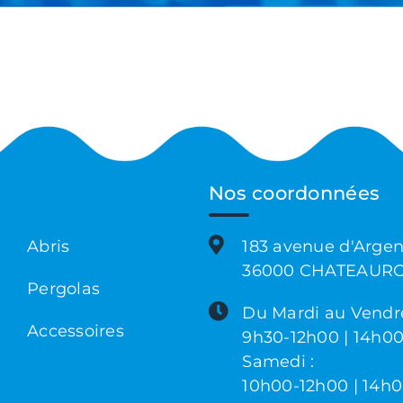
Nos coordonnées
Abris
183 avenue d'Arge
36000 CHATEAUR
Pergolas
Du Mardi au Vendre
Accessoires
9h30-12h00 | 14h0
Samedi :
10h00-12h00 | 14h