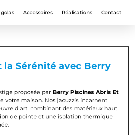
rgolas
Accessoires
Réalisations
Contact
t la Sérénité avec Berry
stige proposée par
Berry Piscines Abris Et
 de votre maison. Nos jacuzzis incarnent
 œuvre d’art, combinant des matériaux haut
ion de pointe et une isolation thermique
née.