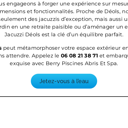
ous engageons à forger une expérience sur mesur
mensions et fonctionnalités. Proche de Déols, no
ulement des jacuzzis d’exception, mais aussi un
jardin en une retraite paisible ou d’aménager un 
Jacuzzi Déols est la clé d’un équilibre parfait.
s
peut métamorphoser votre espace extérieur en u
ns attendre. Appelez le
06 08 21 38 71
et embarqu
exquise avec Berry Piscines Abris Et Spa.
Jetez-vous à l’eau