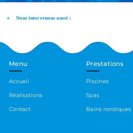
Nous intervenons aussi :
Menu
Prestations
Accueil
Piscines
Réalisations
Spas
Contact
Bains nordiques