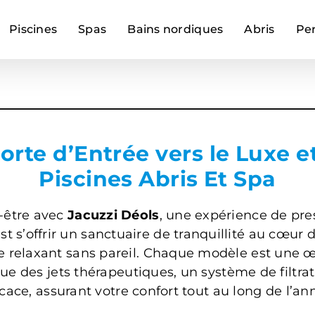
Piscines
Spas
Bains nordiques
Abris
Pe
orte d’Entrée vers le Luxe e
Piscines Abris Et Spa
-être avec
Jacuzzi Déols
, une expérience de pre
est s’offrir un sanctuaire de tranquillité au cœur
uge relaxant sans pareil. Chaque modèle est une
e des jets thérapeutiques, un système de filtrat
icace, assurant votre confort tout au long de l’an