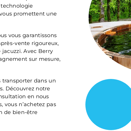
 technologie
 vous promettent une
us vous garantissons
 après-vente rigoureux,
 jacuzzi. Avec Berry
mpagnement sur mesure,
s transporter dans un
s. Découvrez notre
nsultation en nous
s, vous n’achetez pas
n de bien-être