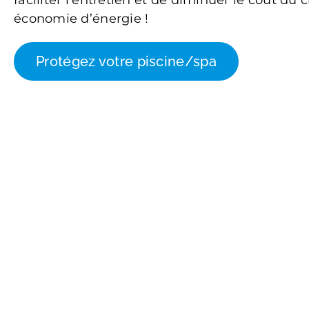
faciliter l’entretien et de diminuer le coût du 
économie d’énergie !
Protégez votre piscine/spa