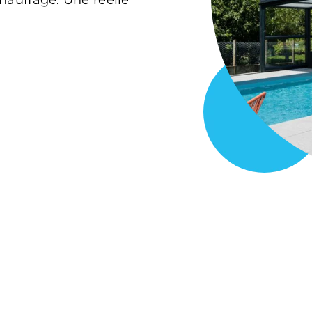
chauffage. Une réelle