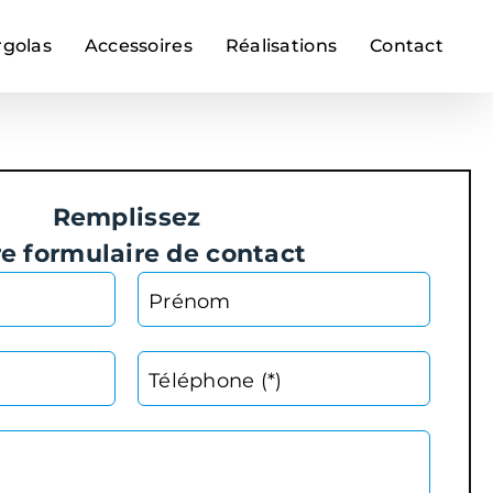
rgolas
Accessoires
Réalisations
Contact
Remplissez
re formulaire de contact
Prénom
Téléphone (*)